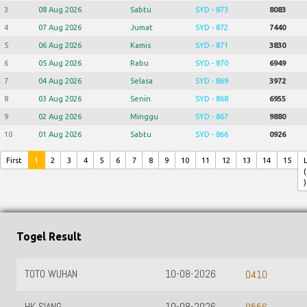
3
08 Aug 2026
Sabtu
SYD - 873
8083
4
07 Aug 2026
Jumat
SYD - 872
7440
5
06 Aug 2026
Kamis
SYD - 871
3830
6
05 Aug 2026
Rabu
SYD - 870
6949
7
04 Aug 2026
Selasa
SYD - 869
3972
8
03 Aug 2026
Senin
SYD - 868
6955
9
02 Aug 2026
Minggu
SYD - 867
9880
10
01 Aug 2026
Sabtu
SYD - 866
0926
First
1
2
3
4
5
6
7
8
9
10
11
12
13
14
15
(
)
Togel Result
TOTO WUHAN
10-08-2026
0410