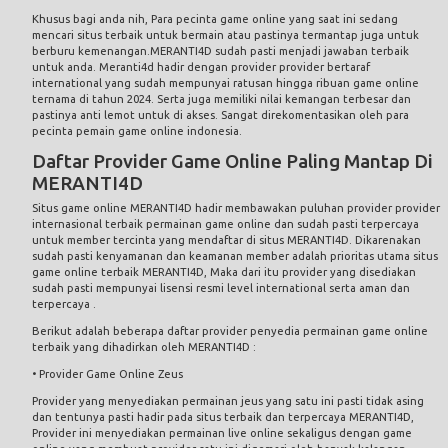
Khusus bagi anda nih, Para pecinta game online yang saat ini sedang
mencari situs terbaik untuk bermain atau pastinya termantap juga untuk
berburu kemenangan.MERANTI4D sudah pasti menjadi jawaban terbaik
untuk anda. Meranti4d hadir dengan provider provider bertaraf
international yang sudah mempunyai ratusan hingga ribuan game online
ternama di tahun 2024. Serta juga memiliki nilai kemangan terbesar dan
pastinya anti lemot untuk di akses. Sangat direkomentasikan oleh para
pecinta pemain game online indonesia.
Daftar Provider Game Online Paling Mantap Di
MERANTI4D
Situs game online
MERANTI4D hadir membawakan puluhan provider provider
internasional terbaik permainan game online dan sudah pasti terpercaya
untuk member tercinta yang mendaftar di situs MERANTI4D. Dikarenakan
sudah pasti kenyamanan dan keamanan member adalah prioritas utama situs
game online terbaik MERANTI4D, Maka dari itu provider yang disediakan
sudah pasti mempunyai lisensi resmi level international serta aman dan
terpercaya .
Berikut adalah beberapa daftar provider penyedia permainan game online
terbaik yang dihadirkan oleh MERANTI4D :
• Provider Game Online Zeus
Provider yang menyediakan permainan jeus yang satu ini pasti tidak asing
dan tentunya pasti hadir pada situs terbaik dan terpercaya MERANTI4D,
Provider ini menyediakan permainan live online sekaligus dengan game