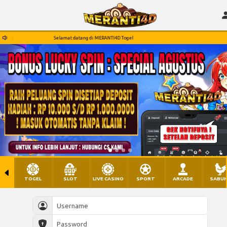
Selamat datang di MERANTI4D Togel
TOGEL
SLOT
LIVE CASINO
SPORT
ARCADE
SABU