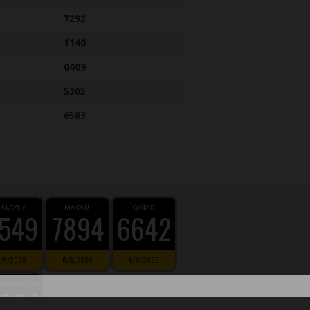
7292
1140
0409
5305
6583
ALAYSIA
MACAU
QATAR
549
7894
6642
/8/2026
6/8/2026
6/8/2026
MACAU 2200
064