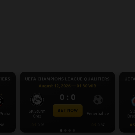
26
7/8/2026
6/8/2026
6/8/2026
6/8/2026
IERS
E-FOOTBALL F24 ELITE CLUB FRIENDLY
E-
August 7, 2026 — 12:45 WIB
0 : 0
BET NOW
e-
Saint-
e-Newcastle
Manchester
oise
United
e-F
United
1.00
0.25
0.67
-0.25
-0.91
0.0