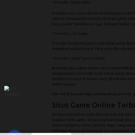
• Provider Game Neko
Provider baru yang satu ini tersedia juga pad
satu ini menawarkan sensasi bermain game onli
hanya pada tampilannya saja, Dengan tingkat r
• Provider Live Game
Provider live game pasti sudah tidak asing dit
memakan banyak kuota, Yang otomatis membuat 
• Provider Game Sports Online
Biasanya situs game online hanya menyediakan 
menyediakan 4 provider bola online untuk dima
member tercinta. Provider yang dihadirkan meru
online lainnya.
Dan masih banyak lagi pastinya untuk provider 
Situs Game Online Terb
Dengan mendaftar pada situs terbaik dan berma
maupun tarik saldo, dimana banyak sekali situs
sudah berlisensi resmi dari luar negri, Yang 
Sehingga tentu saja kepuasan dan keamanan da