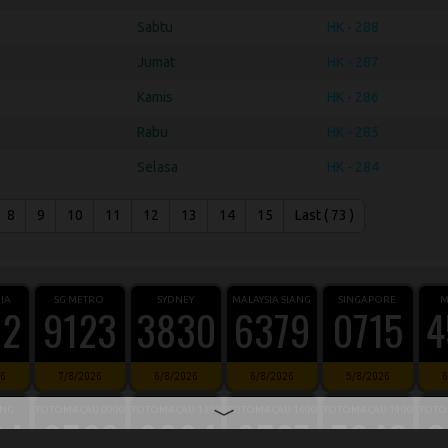
Sabtu
HK - 288
Jumat
HK - 287
Kamis
HK - 286
Rabu
HK - 285
Selasa
HK - 284
8
9
10
11
12
13
14
15
Last ( 73 )
IA
SG METRO
SYDNEY
MALAYSIA SIANG
SINGAPORE
M
72
9123
3830
6379
0715
4
26
7/8/2026
6/8/2026
6/8/2026
5/8/2026
6
NG
TOTOMACAU 0000
TOTOMACAU 1300
TOTOMACAU 1600
TOTOMACAU 1900
TOTO
34
6529
9894
0597
5843
3