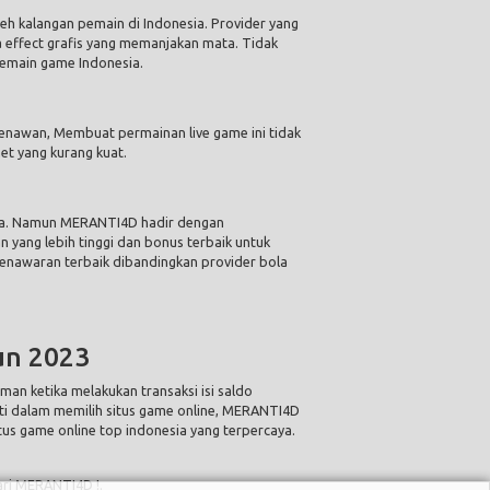
eh kalangan pemain di Indonesia. Provider yang
a effect grafis yang memanjakan mata. Tidak
pemain game Indonesia.
 menawan, Membuat permainan live game ini tidak
t yang kurang kuat.
snya. Namun MERANTI4D hadir dengan
yang lebih tinggi dan bonus terbaik untuk
 penawaran terbaik dibandingkan provider bola
un 2023
an ketika melakukan transaksi isi saldo
ati dalam memilih situs game online, MERANTI4D
tus game online
top indonesia yang terpercaya.
ri MERANTI4D !.