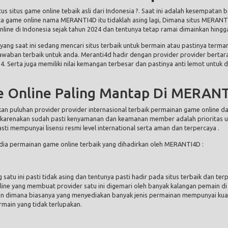
tus
situs game online
tebaik asli dari Indonesia ?. Saat ini adalah kesempatan 
nta game online nama MERANTI4D itu tidaklah asing lagi, Dimana situs MERANT
nline di Indonesia sejak tahun 2024 dan tentunya tetap ramai dimainkan hingga 
 yang saat ini sedang mencari situs terbaik untuk bermain atau pastinya terma
aban terbaik untuk anda. Meranti4d hadir dengan provider provider bertara
. Serta juga memiliki nilai kemangan terbesar dan pastinya anti lemot untuk 
e Online Paling Mantap Di MERAN
puluhan provider provider internasional terbaik permainan game online da
Dikarenakan sudah pasti kenyamanan dan keamanan member adalah prioritas 
sti mempunyai lisensi resmi level international serta aman dan terpercaya .
dia permainan game online terbaik yang dihadirkan oleh MERANTI4D :
satu ini pasti tidak asing dan tentunya pasti hadir pada situs terbaik dan t
line yang membuat provider satu ini digemari oleh banyak kalangan pemain di
alan dimana biasanya yang menyediakan banyak jenis permainan mempunyai kuali
ain yang tidak terlupakan.