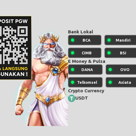
Bank Lokal
BCA
Mandiri
CIMB
BSI
E Money & Pulsa
DANA
OVO
Telkomsel
Axiata
Crypto Currency
USDT
PERATURAN
|
INFORMASI BANK
|
HUBUNGI KAMI
|
KEBIJAKAN P