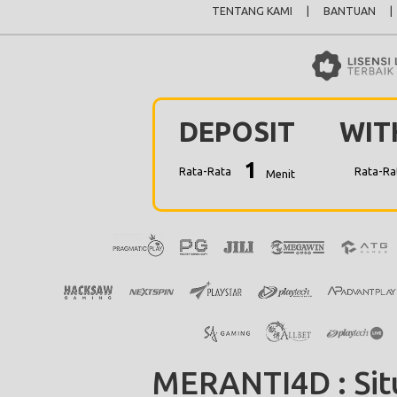
DEPOSIT
WI
1
Rata-Rata
Rata-Ra
Menit
MERANTI4D
: Si