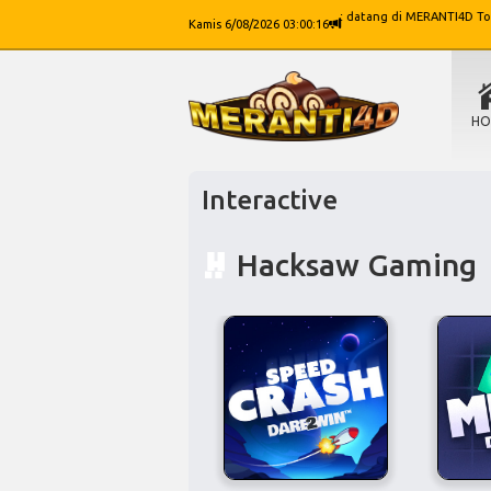
Selamat datang di MERANTI4D Togel
Kamis 6/08/2026 03:00:17
HO
Interactive
Hacksaw Gaming