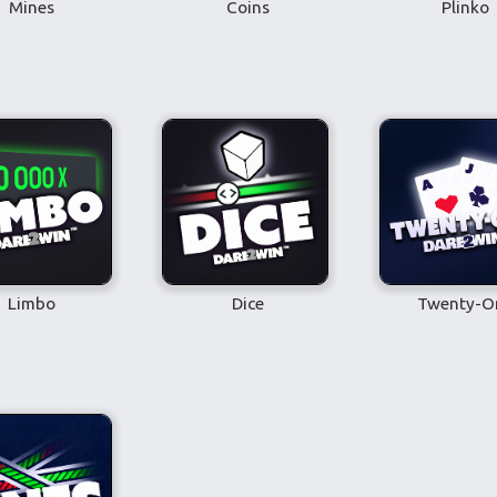
Mines
Coins
Plinko
Limbo
Dice
Twenty-O