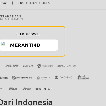
KETIK DI GOOGLE:
MERANTI4D
Dari Indonesia