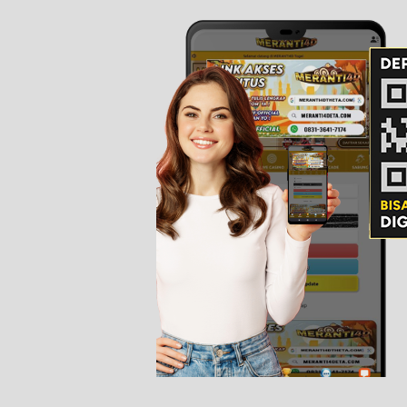
TENTANG KAMI
|
BANTUAN
|