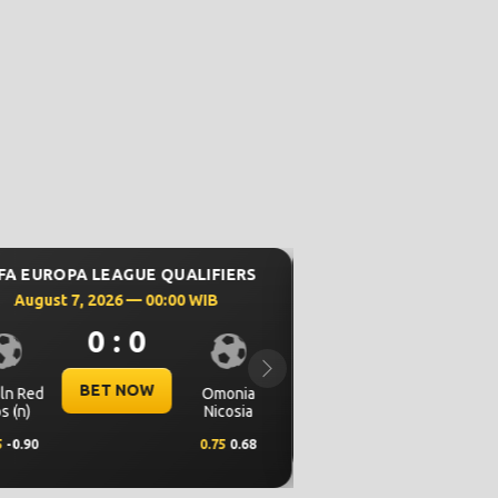
5/8/2026
FA EUROPA LEAGUE QUALIFIERS
August 7, 2026 — 00:45 WIB
0 : 0
Next
BET NOW
AOK
Anderlecht
5
0.90
-0.75
0.92