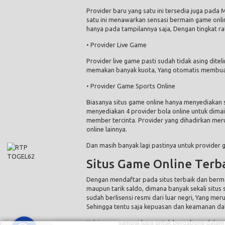
Provider baru yang satu ini tersedia juga pad
satu ini menawarkan sensasi bermain game onli
hanya pada tampilannya saja, Dengan tingkat r
• Provider Live Game
Provider live game pasti sudah tidak asing dit
memakan banyak kuota, Yang otomatis membuat 
• Provider Game Sports Online
Biasanya situs game online hanya menyediakan 
menyediakan 4 provider bola online untuk dima
member tercinta. Provider yang dihadirkan meru
online lainnya.
Dan masih banyak lagi pastinya untuk provider 
Situs Game Online Terb
Dengan mendaftar pada situs terbaik dan berma
maupun tarik saldo, dimana banyak sekali situs
sudah berlisensi resmi dari luar negri, Yang 
Sehingga tentu saja kepuasan dan keamanan da
Yuk jangan sampai lupa untuk bergabung dalam