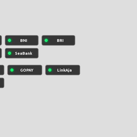
BNI
BRI
SeaBank
GOPAY
LinkAja