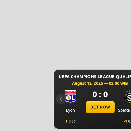
6/8/20
UEFA CHAMPIONS LEAGUE QUALIF
August 11, 2026 — 22:59 WIB
0 : 0
Previous
BET NOW
Union 
Bodo Glimt
Gill
0.75
0.82
-0.75