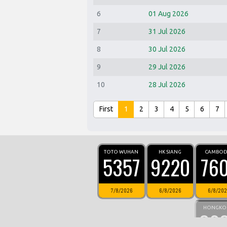
6
01 Aug 2026
7
31 Jul 2026
8
30 Jul 2026
9
29 Jul 2026
10
28 Jul 2026
First
1
2
3
4
5
6
7
TOTO WUHAN
HK SIANG
CAMBOD
5357
9220
76
7/8/2026
6/8/2026
6/8/20
HONGKO
36