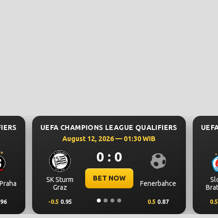
26
7/8/2026
6/8/2026
6/8/2026
6/8/2026
IERS
E-FOOTBALL F24 ELITE CLUB FRIENDLY
E-FO
August 7, 2026 — 10:00 WIB
2 : 3
BET NOW
Saint-
e-Tottenham
e-Liverpool
e-C
oise
Hotspur
1.00
0.00
-0.82
0.00
0.58
0.0