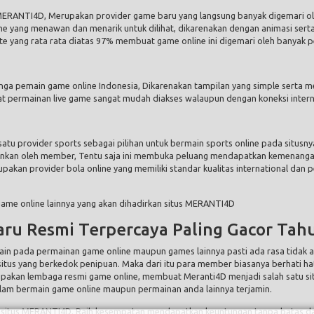
a MERANTI4D, Merupakan provider game baru yang langsung banyak digemari ol
ne yang menawan dan menarik untuk dilihat, dikarenakan dengan animasi sert
ate yang rata rata diatas 97% membuat game online ini digemari oleh banyak 
elinga pemain game online Indonesia, Dikarenakan tampilan yang simple serta
permainan live game sangat mudah diakses walaupun dengan koneksi interne
satu provider sports sebagai pilihan untuk bermain sports online pada situ
inkan oleh member, Tentu saja ini membuka peluang mendapatkan kemenangan 
pakan provider bola online yang memiliki standar kualitas international dan
game online lainnya yang akan dihadirkan situs MERANTI4D
aru Resmi Terpercaya Paling Gacor Tah
in pada permainan game online maupun games lainnya pasti ada rasa tidak am
 situs yang berkedok penipuan. Maka dari itu para member biasanya berhati h
merupakan lembaga resmi game online, membuat Meranti4D menjadi salah satu
si
lam bermain game online maupun permainan anda lainnya terjamin.