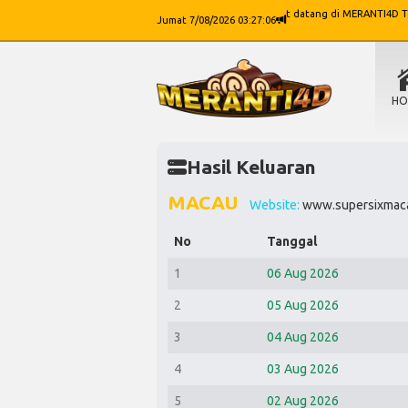
Selamat datang di MERANTI4D Togel
Jumat 7/08/2026 03:27:07
HO
Hasil Keluaran
MACAU
Website:
www.supersixmac
No
Tanggal
1
06 Aug 2026
2
05 Aug 2026
3
04 Aug 2026
4
03 Aug 2026
5
02 Aug 2026