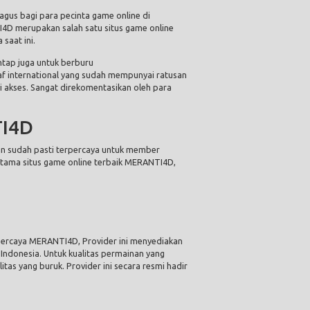
bagus bagi para pecinta game online di
I4D merupakan salah satu situs game online
saat ini.
ntap juga untuk berburu
f international yang sudah mempunyai ratusan
di akses. Sangat direkomentasikan oleh para
TI4D
n sudah pasti terpercaya untuk member
utama situs game online terbaik MERANTI4D,
erpercaya MERANTI4D, Provider ini menyediakan
 Indonesia. Untuk kualitas permainan yang
tas yang buruk. Provider ini secara resmi hadir