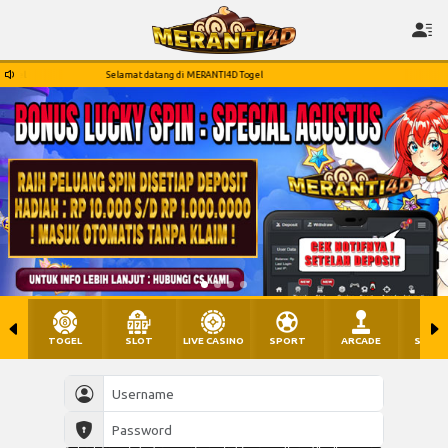
Selamat datang di MERANTI4D Togel
TOGEL
SLOT
LIVE CASINO
SPORT
ARCADE
SABU