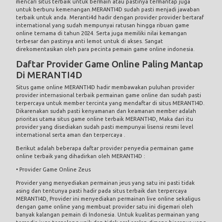
mencari situs terbaik untuk bermain atau pastinya termantap juga
untuk berburu kemenangan.MERANTI4D sudah pasti menjadi jawaban
terbaik untuk anda. Meranti4d hadir dengan provider provider bertaraf
international yang sudah mempunyai ratusan hingga ribuan game
online ternama di tahun 2024. Serta juga memiliki nilai kemangan
terbesar dan pastinya anti lemot untuk di akses. Sangat
direkomentasikan oleh para pecinta pemain game online indonesia.
Daftar Provider Game Online Paling Mantap
Di MERANTI4D
Situs game online
MERANTI4D hadir membawakan puluhan provider
provider internasional terbaik permainan game online dan sudah pasti
terpercaya untuk member tercinta yang mendaftar di situs MERANTI4D.
Dikarenakan sudah pasti kenyamanan dan keamanan member adalah
prioritas utama situs game online terbaik MERANTI4D, Maka dari itu
provider yang disediakan sudah pasti mempunyai lisensi resmi level
international serta aman dan terpercaya .
Berikut adalah beberapa daftar provider penyedia permainan game
online terbaik yang dihadirkan oleh MERANTI4D :
• Provider Game Online Zeus
Provider yang menyediakan permainan jeus yang satu ini pasti tidak
asing dan tentunya pasti hadir pada situs terbaik dan terpercaya
MERANTI4D, Provider ini menyediakan permainan live online sekaligus
dengan game online yang membuat provider satu ini digemari oleh
banyak kalangan pemain di Indonesia. Untuk kualitas permainan yang