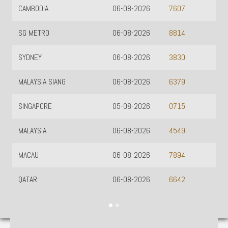
06-08-2026
TOTOMACAU 1300
0
7607
06-08-2026
TOTOMACAU 1600
0
8814
06-08-2026
TOTOMACAU 1900
0
3830
06-08-2026
TOTOMACAU 2200
0
6379
05-08-2026
0715
06-08-2026
4549
06-08-2026
7894
06-08-2026
6642