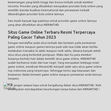
kemenangan yang lebih tinggi dan bonus terbaik untuk member
tercinta. Provider yang dihadirkan merupakan provider bola online yang
memiliki standar kualitas international dan penawaran terbaik
dibandingkan provider bola online lainnya.
Dan masih banyak lagi pastinya untuk provider game online lainnya
yang akan dihadirkan situs MERANTI4D
Situs Game Online Terbaru Resmi Terpercaya
Paling Gacor Tahun 2023
Dengan mendaftar pada situs terbaik dan bermain pada permainan
game online maupun games lainnya pasti ada rasa tidak aman ketika
melakukan transaksi isi saldo maupun tarik saldo, dimana banyak sekali
situs situs yang berkedok penipuan. Maka dari itu para member
biasanya berhati hati dalam memilih situs game online, MERANTI4D
sudah berlisensi resmi dari luar negri, Yang merupakan lembaga resmi
game online, membuat Meranti4D menjadi salah satu
situs game online
top indonesia yang terpercaya. Sehingga tentu saja kepuasan dan
keamanan dalam bermain game online maupun permainan anda lainnya
terjamin.
Yuk jangan sampai lupa untuk bergabung dalam situs
MERANTI4D
. Raih
kesempatan mendapatkan keuntungan tanpa batas dari MERANTI4D !.