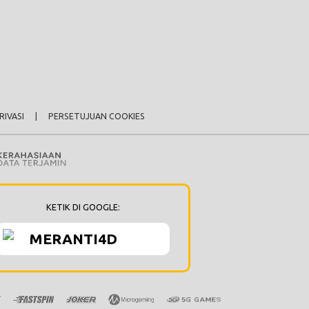
RIVASI
|
PERSETUJUAN COOKIES
KETIK DI GOOGLE:
MERANTI4D