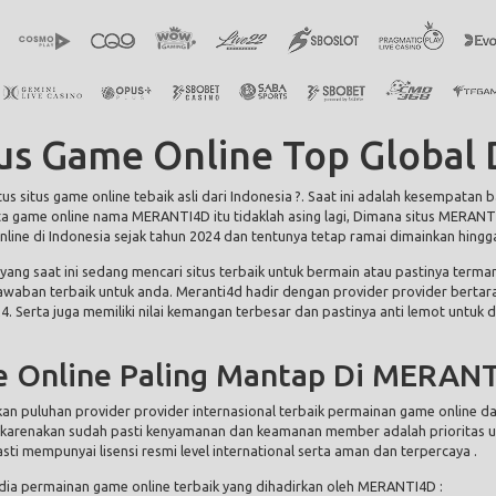
tus Game Online Top Global 
tus
situs game online
tebaik asli dari Indonesia ?. Saat ini adalah kesempatan 
nta game online nama MERANTI4D itu tidaklah asing lagi, Dimana situs MERANT
nline di Indonesia sejak tahun 2024 dan tentunya tetap ramai dimainkan hingga 
 yang saat ini sedang mencari situs terbaik untuk bermain atau pastinya terma
aban terbaik untuk anda. Meranti4d hadir dengan provider provider bertara
. Serta juga memiliki nilai kemangan terbesar dan pastinya anti lemot untuk 
e Online Paling Mantap Di MERAN
puluhan provider provider internasional terbaik permainan game online da
Dikarenakan sudah pasti kenyamanan dan keamanan member adalah prioritas 
sti mempunyai lisensi resmi level international serta aman dan terpercaya .
dia permainan game online terbaik yang dihadirkan oleh MERANTI4D :