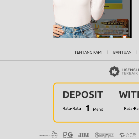
TENTANG KAMI
|
BANTUAN
|
DEPOSIT
WI
1
Rata-Rata
Rata-Ra
Menit