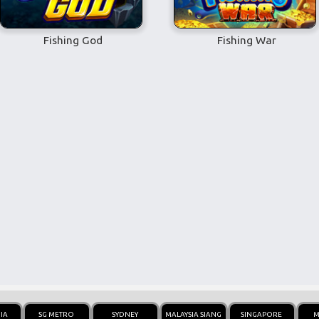
Fishing God
Fishing War
IA
SG METRO
SYDNEY
MALAYSIA SIANG
SINGAPORE
M