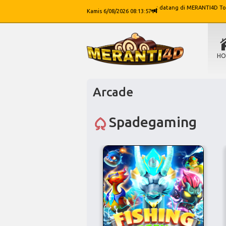
Selamat datang di MERANTI4D Togel
Kamis 6/08/2026 08:13:58
HO
Arcade
Spadegaming