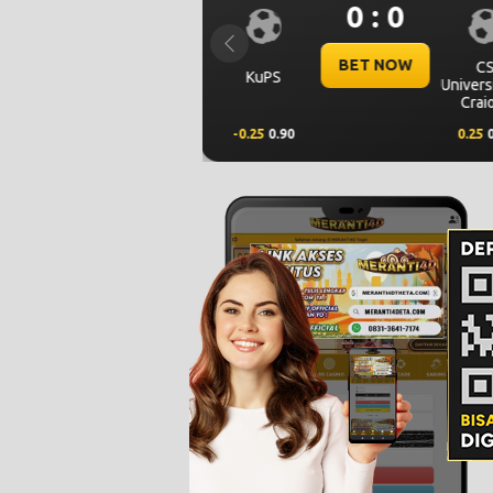
0 : 0
Previous
BET NOW
Jagiellonia
Range
Bialystok
0.00
-0.92
0.00