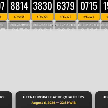
07
8814
3830
6379
0715
1
26
6/8/2026
6/8/2026
6/8/2026
5/8/2026
5
NG
TOTOMACAU 0000
TOTOMACAU 1300
TOTOMACAU 1600
TOTOMACAU 1900
TOTO
45
2153
9894
2900
9401
0
26
6/8/2026
6/8/2026
5/8/2026
5/8/2026
ERS
UEFA EUROPA LEAGUE QUALIFIERS
UE
August 7, 2026 — 00:00 WIB