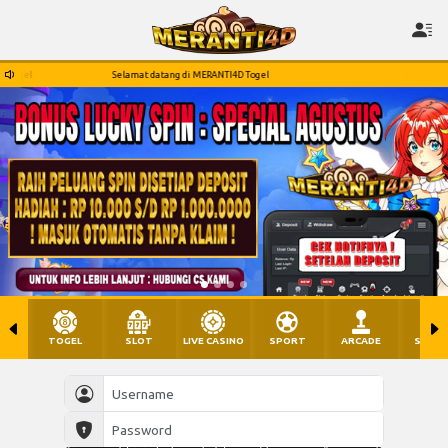
l
Selamat datang di MERANTI4D Togel
TOGEL
SLOT
LIVE CASINO
SPORT
ARCADE
SABU