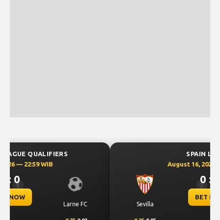
SPAIN LA LIGA
August 16, 2026 — 02:30 WIB
0 : 0
Previous
Next
BET NOW
Sevilla
Rayo Vallecano