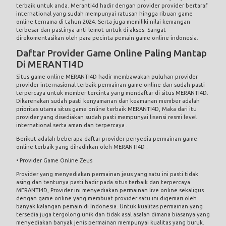
terbaik untuk anda. Meranti4d hadir dengan provider provider bertaraf
international yang sudah mempunyai ratusan hingga ribuan game
online ternama di tahun 2024. Serta juga memiliki nilai kemangan
terbesar dan pastinya anti lemot untuk di akses. Sangat
direkomentasikan oleh para pecinta pemain game online indonesia.
Daftar Provider Game Online Paling Mantap
Di MERANTI4D
Situs game online
MERANTI4D hadir membawakan puluhan provider
provider internasional terbaik permainan game online dan sudah pasti
terpercaya untuk member tercinta yang mendaftar di situs MERANTI4D.
Dikarenakan sudah pasti kenyamanan dan keamanan member adalah
prioritas utama situs game online terbaik MERANTI4D, Maka dari itu
provider yang disediakan sudah pasti mempunyai lisensi resmi level
international serta aman dan terpercaya .
Berikut adalah beberapa daftar provider penyedia permainan game
online terbaik yang dihadirkan oleh MERANTI4D :
• Provider Game Online Zeus
Provider yang menyediakan permainan jeus yang satu ini pasti tidak
asing dan tentunya pasti hadir pada situs terbaik dan terpercaya
MERANTI4D, Provider ini menyediakan permainan live online sekaligus
dengan game online yang membuat provider satu ini digemari oleh
banyak kalangan pemain di Indonesia. Untuk kualitas permainan yang
tersedia juga tergolong unik dan tidak asal asalan dimana biasanya yang
menyediakan banyak jenis permainan mempunyai kualitas yang buruk.