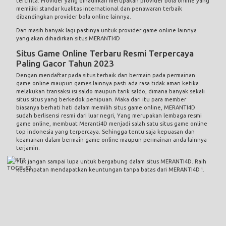
tercinta. Provider yang dihadirkan merupakan provider bola online yang
memiliki standar kualitas international dan penawaran terbaik
dibandingkan provider bola online lainnya.
Dan masih banyak lagi pastinya untuk provider game online lainnya
yang akan dihadirkan situs MERANTI4D
Situs Game Online Terbaru Resmi Terpercaya
Paling Gacor Tahun 2023
Dengan mendaftar pada situs terbaik dan bermain pada permainan
game online maupun games lainnya pasti ada rasa tidak aman ketika
melakukan transaksi isi saldo maupun tarik saldo, dimana banyak sekali
situs situs yang berkedok penipuan. Maka dari itu para member
biasanya berhati hati dalam memilih situs game online, MERANTI4D
sudah berlisensi resmi dari luar negri, Yang merupakan lembaga resmi
game online, membuat Meranti4D menjadi salah satu
situs game online
top indonesia yang terpercaya. Sehingga tentu saja kepuasan dan
keamanan dalam bermain game online maupun permainan anda lainnya
terjamin.
Yuk jangan sampai lupa untuk bergabung dalam situs
MERANTI4D
. Raih
kesempatan mendapatkan keuntungan tanpa batas dari MERANTI4D !.