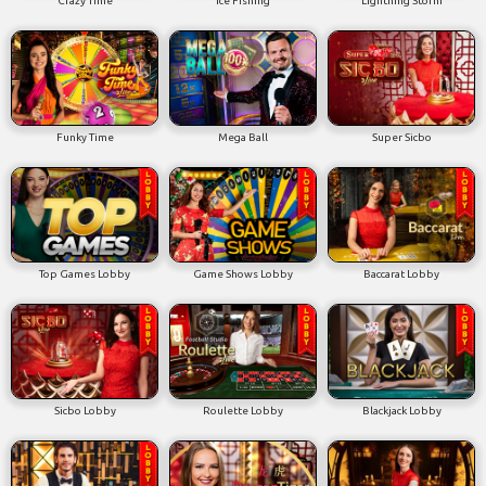
Crazy Time
Ice Fishing
Lightning Storm
Funky Time
Mega Ball
Super Sicbo
Top Games Lobby
Game Shows Lobby
Baccarat Lobby
Sicbo Lobby
Roulette Lobby
Blackjack Lobby