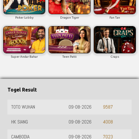
Poker Lobby
Dragon Tiger
Fan Tan
Super Andar Bahar
Teen Patti
Craps
Togel Result
09-08-2026
HONGKONG
9587
09-08-2026
TOTOMACAU 0000
4008
09-08-2026
TOTOMACAU 1300
7023